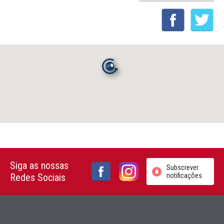
Siga as nossas
Subscrever
Redes Sociais
notificações