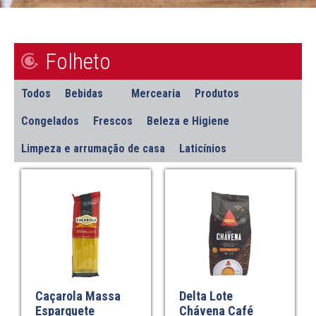
Folheto
Todos
Bebidas
Mercearia
Produtos
Congelados
Frescos
Beleza e Higiene
Limpeza e arrumação de casa
Laticínios
Caçarola Massa
Delta Lote
Esparguete
Chávena Café