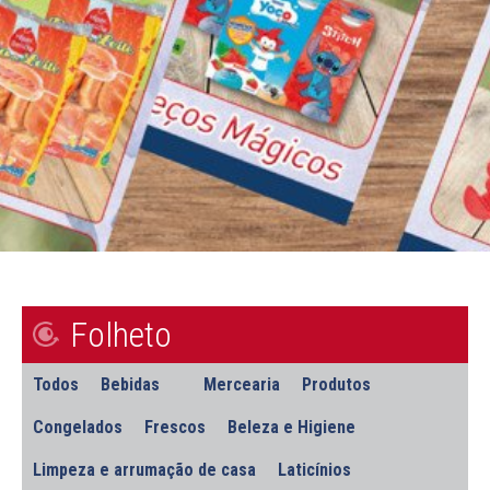
Folheto
Todos
Bebidas
Mercearia
Produtos
Congelados
Frescos
Beleza e Higiene
Limpeza e arrumação de casa
Laticínios